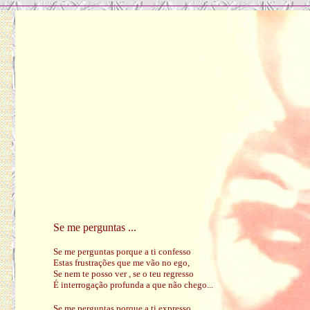
Se me perguntas ...
Se me perguntas porque a ti confesso
Estas frustrações que me vão no ego,
Se nem te posso ver , se o teu regresso
É interrogação profunda a que não chego...
Se me perguntas porque a ti expresso