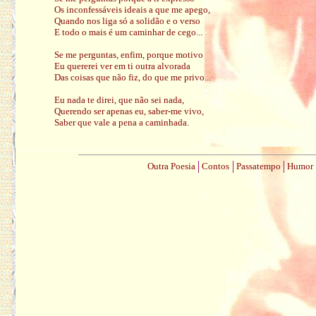
Os inconfessáveis ideais a que me apego,
Quando nos liga só a solidão e o verso
E todo o mais é um caminhar de cego...
Se me perguntas, enfim, porque motivo
Eu quererei ver em ti outra alvorada
Das coisas que não fiz, do que me privo...
Eu nada te direi, que não sei nada,
Querendo ser apenas eu, saber-me vivo,
Saber que vale a pena a caminhada.
Outra Poesia
Contos
Passatempo
Humor