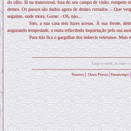
do olho. Já na transversal, fora do seu campo de visão, rompem em
dentes. Os passos são dados agora de dentes cerrados. – Que ver
seguinte, onde mora. Geme: - Oh, não...
Sim, a sua casa tem luzes acesas. À sua frente, deb
augurando tempestade, a outra reflectindo inquietação pela sua aus
Para trás fica o gargalhar dos imbecis veteranos. Mais
Logo à noite, às onze e 
Sonetos
Outra Poesia
Passatempo