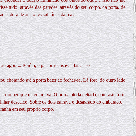
sse tudo, através das paredes, através do seu corpo, da porta, de
das durante as noites solitárias da mata.
ão agora... Porém, o pastor recusava afastar-se.
 chorando até a porta bater ao fechar-se. Lá fora, do outro lado
da mulher que o aguardava. Olhou-a ainda deitada, contraste forte
aminhar descalço. Sobre os dois pairava o desagrado do embaraço.
tranha em seu próprio corpo.