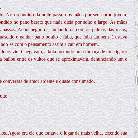
.
to. No escondido da noite passou as mãos por seu corpo jovem,
ndido no pano barato que nada dizia por solto e largo. As mãos
dos passos. Aconchegou-os, juntando-os com as palmas das mãos,
 nascido e ganhar pano bonito e fuba, que fuba também já estava
anhando-se com o pensamento assim a cair em homem.
 quando os viu. Chegavam, a kota puxando uma fumaça de um cigarro
ha bailou entre os vultos que se aproximavam, denunciando um e
nte conversas de amor ardente e quase consumado.
uito.
ios. Agora era ele que tomava o lugar da mais velha, tecendo sua