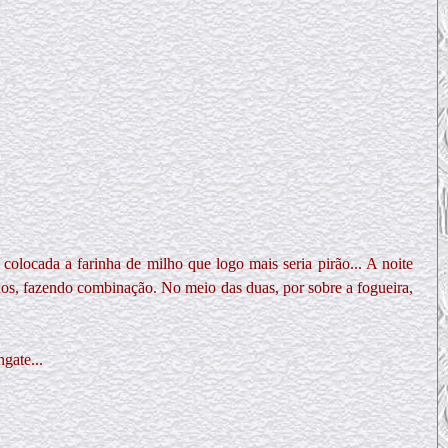
colocada a farinha de milho que logo mais seria pirão... A noite
edos, fazendo combinação. No meio das duas, por sobre a fogueira,
gate...