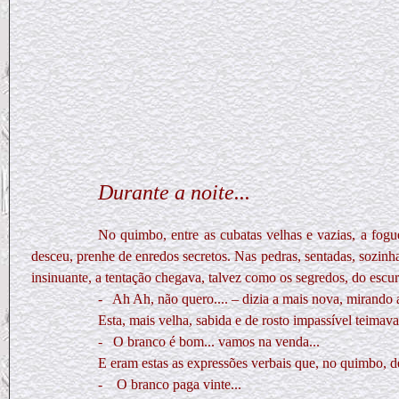
Durante a noite...
No quimbo, entre as cubatas velhas e vazias, a fogue
desceu, prenhe de enredos secretos. Nas pedras, sentadas, sozinh
insinuante, a tentação chegava, talvez como os segredos, do escur
-
Ah Ah, não quero.... – dizia a mais nova, mirando 
Esta, mais velha, sabida e de rosto impassível teimav
-
O branco é bom... vamos na venda...
E eram estas as expressões verbais que, no quimbo, de 
- O branco paga vinte...