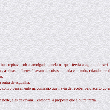
ira crepitava sob a amolgada panela na qual fervia a água onde seria 
as, as duas mulheres falavam de coisas de nada e de tudo, criando enr
o.
a outra de esguelha.
a, com o pensamento na comissão que havia de receber pelo acerto do en
noite, elas travavam. Tentadora, a proposta que a outra trazia....