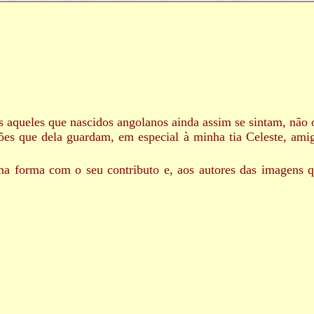
os aqueles que nascidos angolanos ainda assim se sintam, não 
ções que dela guardam, em especial à minha tia Celeste, am
a forma com o seu contributo e, aos autores das imagens qu