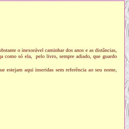
obstante o inexorável caminhar dos anos e as distâncias,
iga como só ela, pelo livro, sempre adiado, que guardo
e estejam aqui inseridas sem referência ao seu nome,