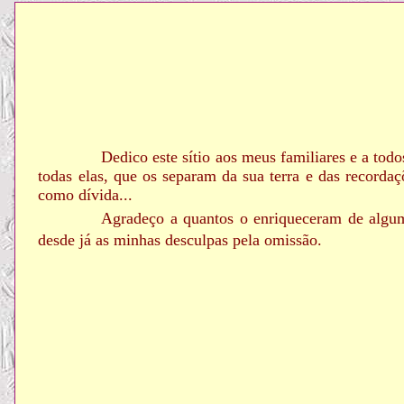
Dedico este sítio aos meus familiares e a tod
todas elas, que os separam da sua terra e das recorda
como dívida...
Agradeço a quantos o enriqueceram de algum
desde já as minhas desculpas pela omissão.